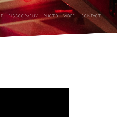
T
DISCOGRAPHY
PHOTO
VIDEO
CONTACT