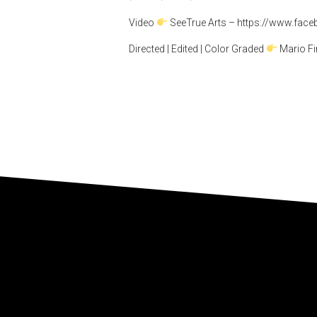
Video
SeeTrue Arts – https://www.fac
Directed | Edited | Color Graded
Mario Fi